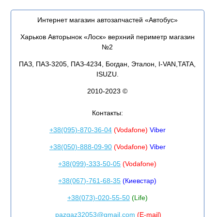
Интернет магазин автозапчастей «Автобус»
Харьков Авторынок «Лоск» верхний периметр магазин
№2
ПАЗ, ПАЗ-3205, ПАЗ-4234, Богдан, Эталон, I-VAN,TATA,
ISUZU.
2010-2023 ©
Контакты:
+38(095)-870-36-04
(Vodafone)
Viber
+38(050)-888-09-90
(Vodafone)
Viber
+38(099)-333-50-05
(Vodafone)
+38(067)-761-68-35
(Киевстар)
+38(073)-020-55-50
(Life)
pazgaz32053@gmail.com
(E-mail)