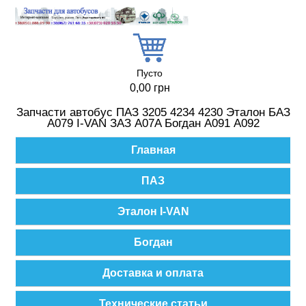
Перейти к основному содержанию
Пусто
0,00 грн
Запчасти автобус ПАЗ 3205 4234 4230 Эталон БАЗ
А079 I-VAN ЗАЗ A07A Богдан А091 А092
Главное меню
Главная
ПАЗ
Эталон I-VAN
Богдан
Доставка и оплата
Технические статьи