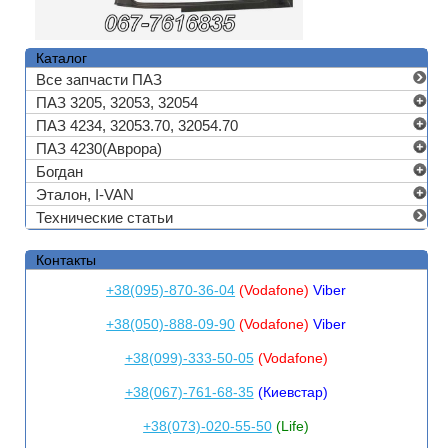
Каталог
Все запчасти ПАЗ
ПАЗ 3205, 32053, 32054
ПАЗ 4234, 32053.70, 32054.70
ПАЗ 4230(Аврора)
Богдан
Эталон, I-VAN
Технические статьи
Контакты
+38(095)-870-36-04
(Vodafone)
Viber
+38(050)-888-09-90
(Vodafone)
Viber
+38(099)-333-50-05
(Vodafone)
+38(067)-761-68-35
(Киевстар)
+38(073)-020-55-50
(Life)