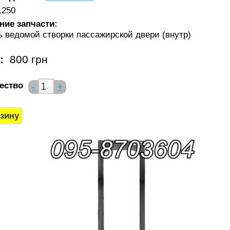
.250
ние запчасти:
ь ведомой створки пассажирской двери (внутр)
а:
800 грн
ество
-
+