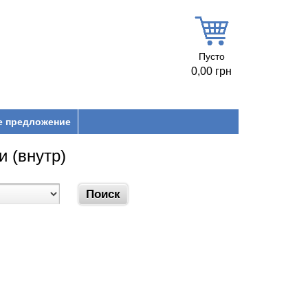
Пусто
0,00 грн
е предложение
 (внутр)