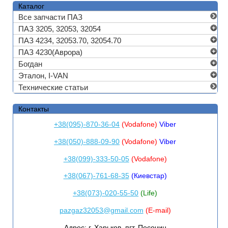
Каталог
Все запчасти ПАЗ
ПАЗ 3205, 32053, 32054
ПАЗ 4234, 32053.70, 32054.70
ПАЗ 4230(Аврора)
Богдан
Эталон, I-VAN
Технические статьи
Контакты
+38(095)-870-36-04
(Vodafone)
Viber
+38(050)-888-09-90
(Vodafone)
Viber
+38(099)-333-50-05
(Vodafone)
+38(067)-761-68-35
(Киевстар)
+38(073)-020-55-50
(Life)
pazgaz32053@gmail.com
(E-mail)
Адрес:
г. Харьков, пгт. Песочин