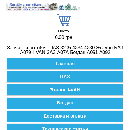
Перейти к основному содержанию
Пусто
0,00 грн
Запчасти автобус ПАЗ 3205 4234 4230 Эталон БАЗ
А079 I-VAN ЗАЗ A07A Богдан А091 А092
Главное меню
Главная
ПАЗ
Эталон I-VAN
Богдан
Доставка и оплата
Технические статьи