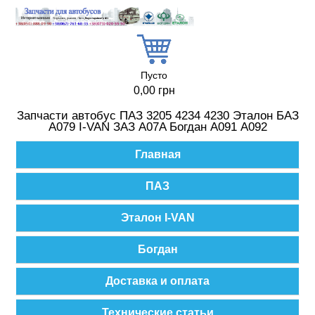
Перейти к основному содержанию
Пусто
0,00 грн
Запчасти автобус ПАЗ 3205 4234 4230 Эталон БАЗ
А079 I-VAN ЗАЗ A07A Богдан А091 А092
Главное меню
Главная
ПАЗ
Эталон I-VAN
Богдан
Доставка и оплата
Технические статьи