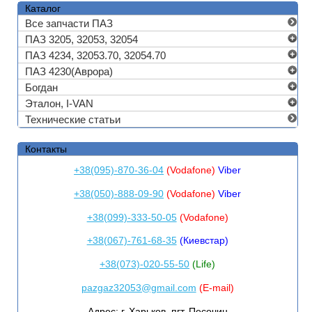
Каталог
Все запчасти ПАЗ
ПАЗ 3205, 32053, 32054
ПАЗ 4234, 32053.70, 32054.70
ПАЗ 4230(Аврора)
Богдан
Эталон, I-VAN
Технические статьи
Контакты
+38(095)-870-36-04
(Vodafone)
Viber
+38(050)-888-09-90
(Vodafone)
Viber
+38(099)-333-50-05
(Vodafone)
+38(067)-761-68-35
(Киевстар)
+38(073)-020-55-50
(Life)
pazgaz32053@gmail.com
(E-mail)
Адрес:
г. Харьков, пгт. Песочин