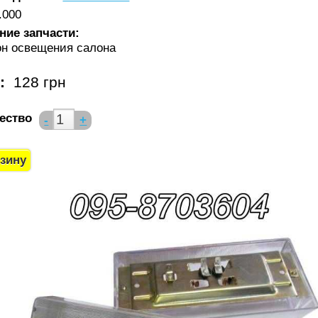
.000
ние запчасти:
н освещения салона
а:
128 грн
ество
-
+