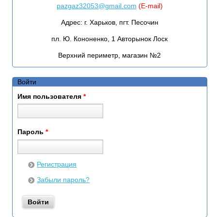
pazgaz32053@gmail.com
(E-mail)
Адрес:
г. Харьков, пгт. Песочин
пл. Ю. Кононенко, 1 Авторынок Лоск
Верхний периметр, магазин №2
Войти
Имя пользователя
*
Пароль
*
Регистрация
Забыли пароль?