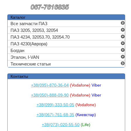
Каталог
Все запчасти ПАЗ
ПАЗ 3205, 32053, 32054
ПАЗ 4234, 32053.70, 32054.70
ПАЗ 4230(Аврора)
Богдан
Эталон, I-VAN
Технические статьи
Контакты
+38(095)-870-36-04
(Vodafone)
Viber
+38(050)-888-09-90
(Vodafone)
Viber
+38(099)-333-50-05
(Vodafone)
+38(067)-761-68-35
(Киевстар)
+38(073)-020-55-50
(Life)