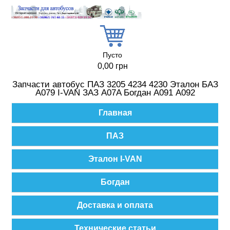
Перейти к основному содержанию
Пусто
0,00 грн
Запчасти автобус ПАЗ 3205 4234 4230 Эталон БАЗ
А079 I-VAN ЗАЗ A07A Богдан А091 А092
Главное меню
Главная
ПАЗ
Эталон I-VAN
Богдан
Доставка и оплата
Технические статьи