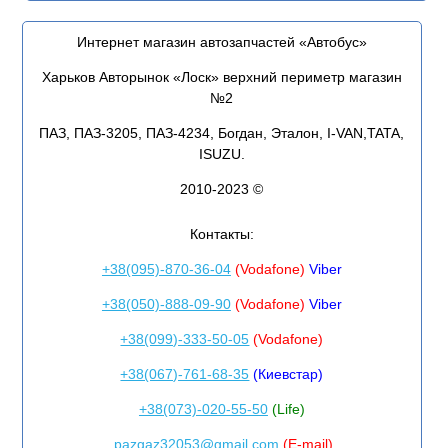
Интернет магазин автозапчастей «Автобус»
Харьков Авторынок «Лоск» верхний периметр магазин
№2
ПАЗ, ПАЗ-3205, ПАЗ-4234, Богдан, Эталон, I-VAN,TATA,
ISUZU.
2010-2023 ©
Контакты:
+38(095)-870-36-04
(Vodafone)
Viber
+38(050)-888-09-90
(Vodafone)
Viber
+38(099)-333-50-05
(Vodafone)
+38(067)-761-68-35
(Киевстар)
+38(073)-020-55-50
(Life)
pazgaz32053@gmail.com
(E-mail)