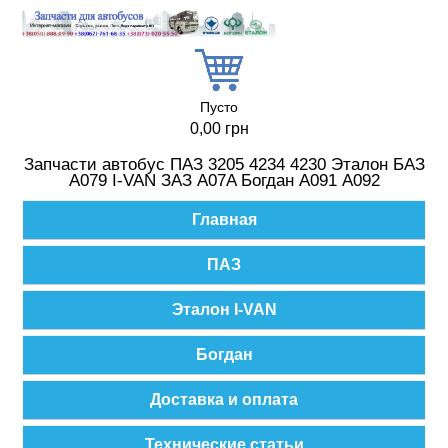
Перейти к основному содержанию
Пусто
0,00 грн
Запчасти автобус ПАЗ 3205 4234 4230 Эталон БАЗ
А079 I-VAN ЗАЗ A07A Богдан А091 А092
Главное меню
Главная
ПАЗ
Эталон I-VAN
Богдан
Доставка и оплата
Технические статьи