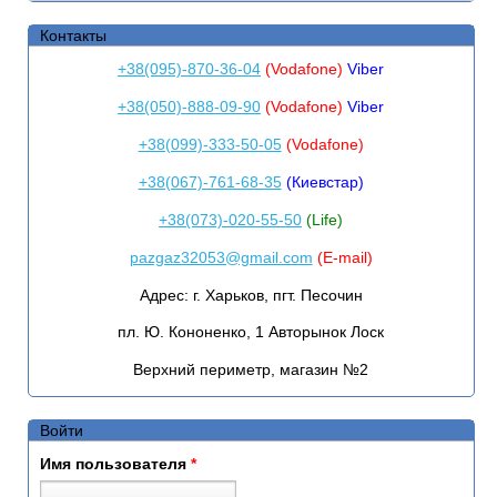
Контакты
+38(095)-870-36-04
(Vodafone)
Viber
+38(050)-888-09-90
(Vodafone)
Viber
+38(099)-333-50-05
(Vodafone)
+38(067)-761-68-35
(Киевстар)
+38(073)-020-55-50
(Life)
pazgaz32053@gmail.com
(E-mail)
Адрес:
г. Харьков, пгт. Песочин
пл. Ю. Кононенко, 1 Авторынок Лоск
Верхний периметр, магазин №2
Войти
Имя пользователя
*