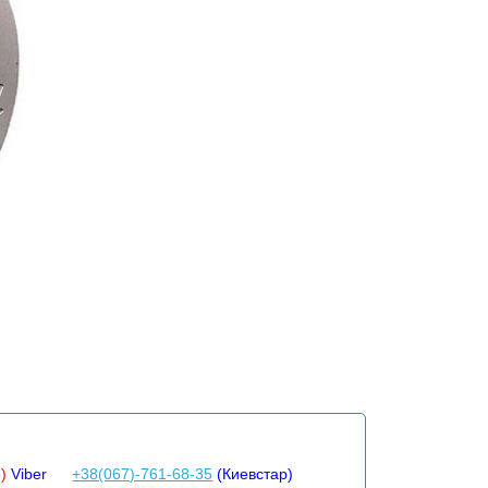
e)
Viber
+38(067)-761-68-35
(Киевстар)