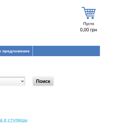
Пусто
0,00 грн
е предложение
са и ступицы