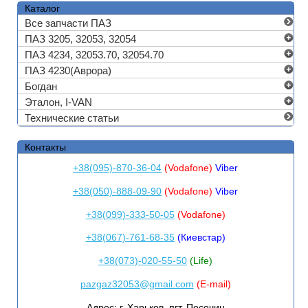
Каталог
Все запчасти ПАЗ
ПАЗ 3205, 32053, 32054
ПАЗ 4234, 32053.70, 32054.70
ПАЗ 4230(Аврора)
Богдан
Эталон, I-VAN
Технические статьи
Контакты
+38(095)-870-36-04
(Vodafone)
Viber
+38(050)-888-09-90
(Vodafone)
Viber
+38(099)-333-50-05
(Vodafone)
+38(067)-761-68-35
(Киевстар)
+38(073)-020-55-50
(Life)
pazgaz32053@gmail.com
(E-mail)
Адрес:
г. Харьков, пгт. Песочин