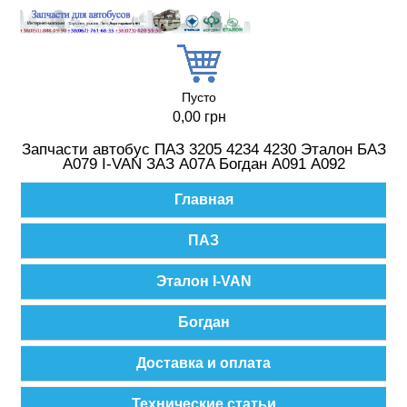
Перейти к основному содержанию
Пусто
0,00 грн
Запчасти автобус ПАЗ 3205 4234 4230 Эталон БАЗ
А079 I-VAN ЗАЗ A07A Богдан А091 А092
Главное меню
Главная
ПАЗ
Эталон I-VAN
Богдан
Доставка и оплата
Технические статьи