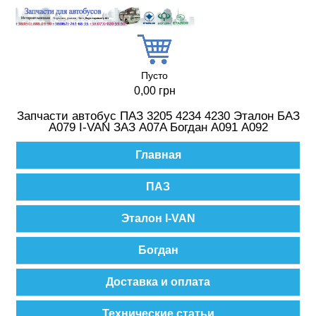
Перейти к основному содержанию
Пусто
0,00 грн
Запчасти автобус ПАЗ 3205 4234 4230 Эталон БАЗ
А079 I-VAN ЗАЗ A07A Богдан А091 А092
Главное меню
Главная
ПАЗ
Эталон I-VAN
Богдан
Доставка и оплата
Технические статьи