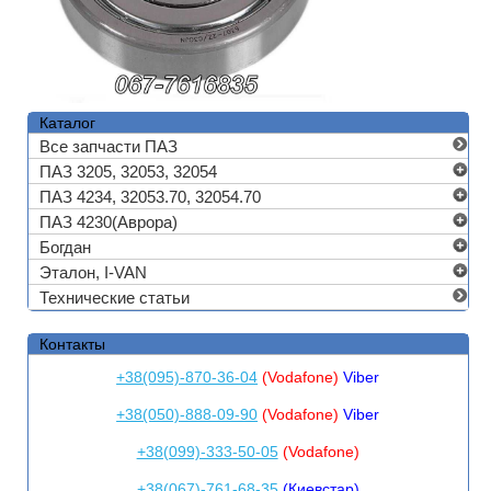
Каталог
Все запчасти ПАЗ
ПАЗ 3205, 32053, 32054
ПАЗ 4234, 32053.70, 32054.70
ПАЗ 4230(Аврора)
Богдан
Эталон, I-VAN
Технические статьи
Контакты
+38(095)-870-36-04
(Vodafone)
Viber
+38(050)-888-09-90
(Vodafone)
Viber
+38(099)-333-50-05
(Vodafone)
+38(067)-761-68-35
(Киевстар)