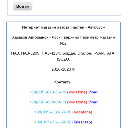
Интернет магазин автозапчастей «Автобус»
Харьков Авторынок «Лоск» верхний периметр магазин
№2
ПАЗ, ПАЗ-3205, ПАЗ-4234, Богдан, Эталон, I-VAN,TATA,
ISUZU.
2010-2023 ©
Контакты:
+38(095)-870-36-04
(Vodafone)
Viber
+38(050)-888-09-90
(Vodafone)
Viber
+38(099)-333-50-05
(Vodafone)
+38(067)-761-68-35
(Киевстар)