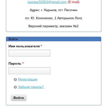
pazgaz32053@gmail.com
(E-mail)
Адрес:
г. Харьков, пгт. Песочин
пл. Ю. Кононенко, 1 Авторынок Лоск
Верхний периметр, магазин №2
Войти
Имя пользователя
*
Пароль
*
Регистрация
Забыли пароль?