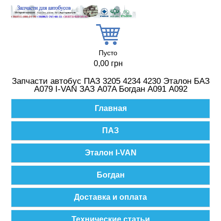
Перейти к основному содержанию
Пусто
0,00 грн
Запчасти автобус ПАЗ 3205 4234 4230 Эталон БАЗ
А079 I-VAN ЗАЗ A07A Богдан А091 А092
Главное меню
Главная
ПАЗ
Эталон I-VAN
Богдан
Доставка и оплата
Технические статьи