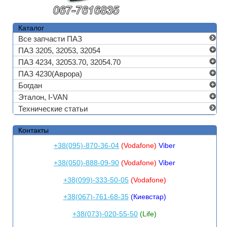
Каталог
Все запчасти ПАЗ
ПАЗ 3205, 32053, 32054
ПАЗ 4234, 32053.70, 32054.70
ПАЗ 4230(Аврора)
Богдан
Эталон, I-VAN
Технические статьи
Контакты
+38(095)-870-36-04
(Vodafone)
Viber
+38(050)-888-09-90
(Vodafone)
Viber
+38(099)-333-50-05
(Vodafone)
+38(067)-761-68-35
(Киевстар)
+38(073)-020-55-50
(Life)