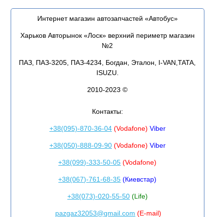
Интернет магазин автозапчастей «Автобус»
Харьков Авторынок «Лоск» верхний периметр магазин
№2
ПАЗ, ПАЗ-3205, ПАЗ-4234, Богдан, Эталон, I-VAN,TATA,
ISUZU.
2010-2023 ©
Контакты:
+38(095)-870-36-04
(Vodafone)
Viber
+38(050)-888-09-90
(Vodafone)
Viber
+38(099)-333-50-05
(Vodafone)
+38(067)-761-68-35
(Киевстар)
+38(073)-020-55-50
(Life)
pazgaz32053@gmail.com
(E-mail)