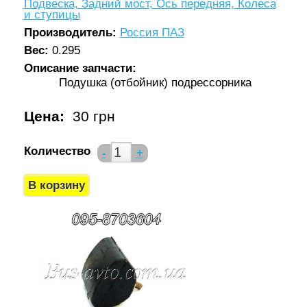
Подвеска, Задний мост, Ось передняя, Колеса
и ступицы
Производитель:
Россия ПАЗ
Вес:
0.295
Описание запчасти:
Подушка (отбойник) подрессорника
Цена:
30 грн
Количество
-
+