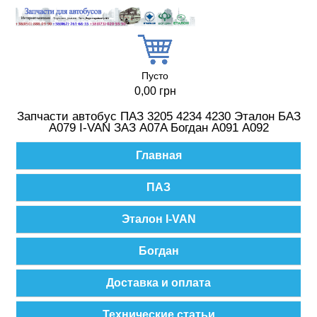
Перейти к основному содержанию
Пусто
0,00 грн
Запчасти автобус ПАЗ 3205 4234 4230 Эталон БАЗ
А079 I-VAN ЗАЗ A07A Богдан А091 А092
Главное меню
Главная
ПАЗ
Эталон I-VAN
Богдан
Доставка и оплата
Технические статьи