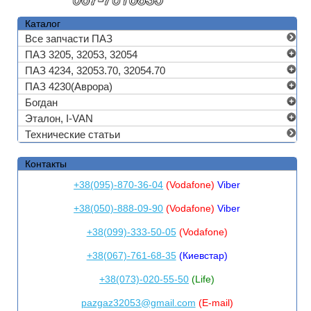
Каталог
Все запчасти ПАЗ
ПАЗ 3205, 32053, 32054
ПАЗ 4234, 32053.70, 32054.70
ПАЗ 4230(Аврора)
Богдан
Эталон, I-VAN
Технические статьи
Контакты
+38(095)-870-36-04
(Vodafone)
Viber
+38(050)-888-09-90
(Vodafone)
Viber
+38(099)-333-50-05
(Vodafone)
+38(067)-761-68-35
(Киевстар)
+38(073)-020-55-50
(Life)
pazgaz32053@gmail.com
(E-mail)