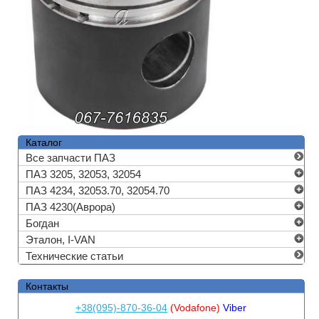
Каталог
Все запчасти ПАЗ
ПАЗ 3205, 32053, 32054
ПАЗ 4234, 32053.70, 32054.70
ПАЗ 4230(Аврора)
Богдан
Эталон, I-VAN
Технические статьи
Контакты
+38(095)-870-36-04
(Vodafone)
Viber