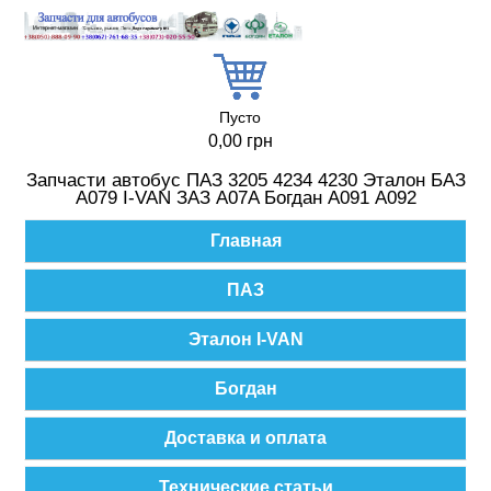
Перейти к основному содержанию
Пусто
0,00 грн
Запчасти автобус ПАЗ 3205 4234 4230 Эталон БАЗ
А079 I-VAN ЗАЗ A07A Богдан А091 А092
Главное меню
Главная
ПАЗ
Эталон I-VAN
Богдан
Доставка и оплата
Технические статьи