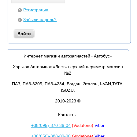
Регистрация
Забыли пароль?
Интернет магазин автозапчастей «Автобус»
Харьков Авторынок «Лоск» верхний периметр магазин
№2
ПАЗ, ПАЗ-3205, ПАЗ-4234, Богдан, Эталон, I-VAN,TATA,
ISUZU.
2010-2023 ©
Контакты:
+38(095)-870-36-04
(Vodafone)
Viber
+38(050)-888-09-90
(Vodafone)
Viber