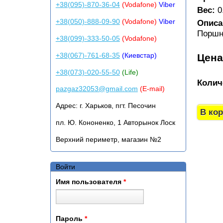
+38(095)-870-36-04
(Vodafone)
Viber
Вес:
0
+38(050)-888-09-90
(Vodafone)
Viber
Описа
Поршн
+38(099)-333-50-05
(Vodafone)
+38(067)-761-68-35
(Киевстар)
Цен
+38(073)-020-55-50
(Life)
Колич
pazgaz32053@gmail.com
(E-mail)
Адрес:
г. Харьков, пгт. Песочин
пл. Ю. Кононенко, 1 Авторынок Лоск
Верхний периметр, магазин №2
Войти
Имя пользователя
*
Пароль
*