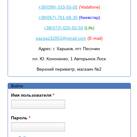
+38(099)-333-50-05
(Vodafone)
+38(067)-761-68-35
(Киевстар)
+38(073)-020-55-50
(Life)
pazgaz32053@gmail.com
(E-mail)
Адрес:
г. Харьков, пгт. Песочин
пл. Ю. Кононенко, 1 Авторынок Лоск
Верхний периметр, магазин №2
Войти
Имя пользователя
*
Пароль
*