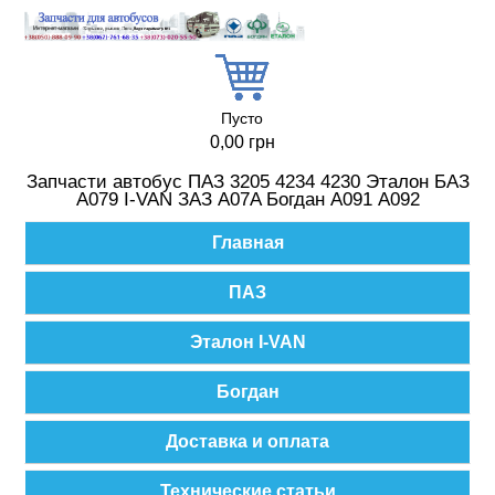
Перейти к основному содержанию
Пусто
0,00 грн
Запчасти автобус ПАЗ 3205 4234 4230 Эталон БАЗ
А079 I-VAN ЗАЗ A07A Богдан А091 А092
Главное меню
Главная
ПАЗ
Эталон I-VAN
Богдан
Доставка и оплата
Технические статьи