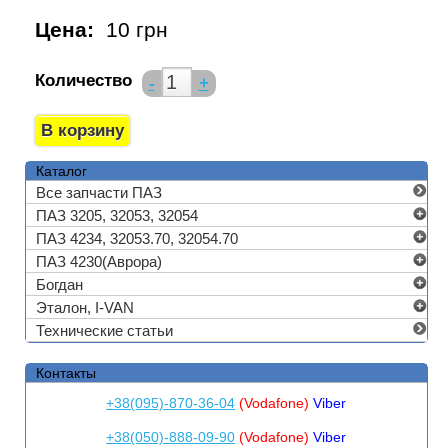
Цена:
10 грн
Количество
-
+
Каталог
Все запчасти ПАЗ
ПАЗ 3205, 32053, 32054
ПАЗ 4234, 32053.70, 32054.70
ПАЗ 4230(Аврора)
Богдан
Эталон, I-VAN
Технические статьи
Контакты
+38(095)-870-36-04
(Vodafone)
Viber
+38(050)-888-09-90
(Vodafone)
Viber