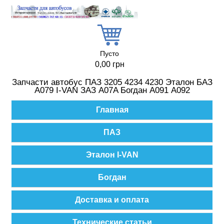
Перейти к основному содержанию
Пусто
0,00 грн
Запчасти автобус ПАЗ 3205 4234 4230 Эталон БАЗ
А079 I-VAN ЗАЗ A07A Богдан А091 А092
Главное меню
Главная
ПАЗ
Эталон I-VAN
Богдан
Доставка и оплата
Технические статьи