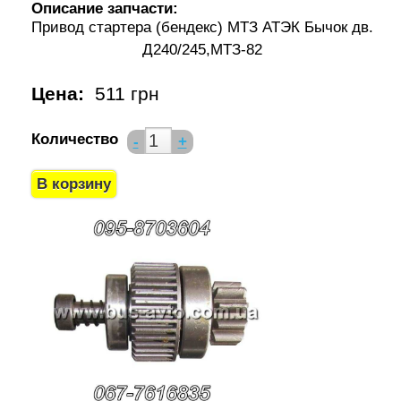
Описание запчасти:
Привод стартера (бендекс) МТЗ АТЭК Бычок дв.
Д240/245,МТЗ-82
Цена:
511 грн
Количество
-
+