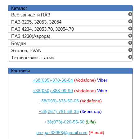
Каталог
Все запчасти ПАЗ
ПАЗ 3205, 32053, 32054
ПАЗ 4234, 32053.70, 32054.70
ПАЗ 4230(Аврора)
Богдан
Эталон, I-VAN
Технические статьи
Контакты
+38(095)-870-36-04
(Vodafone)
Viber
+38(050)-888-09-90
(Vodafone)
Viber
+38(099)-333-50-05
(Vodafone)
+38(067)-761-68-35
(Киевстар)
+38(073)-020-55-50
(Life)
pazgaz32053@gmail.com
(E-mail)