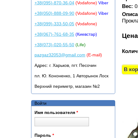
+38(095)-870-36-04
(Vodafone)
Viber
Вес:
0
+38(050)-888-09-90
(Vodafone)
Viber
Описа
Прокл
+38(099)-333-50-05
(Vodafone)
+38(067)-761-68-35
(Киевстар)
Цен
+38(073)-020-55-50
(Life)
Колич
pazgaz32053@gmail.com
(E-mail)
Адрес:
г. Харьков, пгт. Песочин
пл. Ю. Кононенко, 1 Авторынок Лоск
Верхний периметр, магазин №2
Войти
Имя пользователя
*
Пароль
*