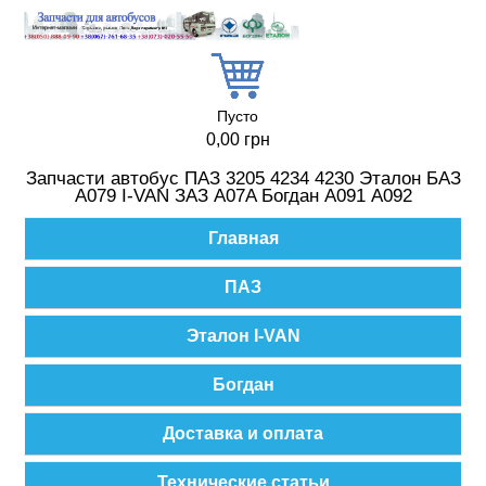
Перейти к основному содержанию
Пусто
0,00 грн
Запчасти автобус ПАЗ 3205 4234 4230 Эталон БАЗ
А079 I-VAN ЗАЗ A07A Богдан А091 А092
Главное меню
Главная
ПАЗ
Эталон I-VAN
Богдан
Доставка и оплата
Технические статьи