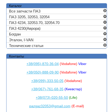
Каталог
Все запчасти ПАЗ
ПАЗ 3205, 32053, 32054
ПАЗ 4234, 32053.70, 32054.70
ПАЗ 4230(Аврора)
Богдан
Эталон, I-VAN
Технические статьи
Контакты
+38(095)-870-36-04
(Vodafone)
Viber
+38(050)-888-09-90
(Vodafone)
Viber
+38(099)-333-50-05
(Vodafone)
+38(067)-761-68-35
(Киевстар)
+38(073)-020-55-50
(Life)
pazgaz32053@gmail.com
(E-mail)