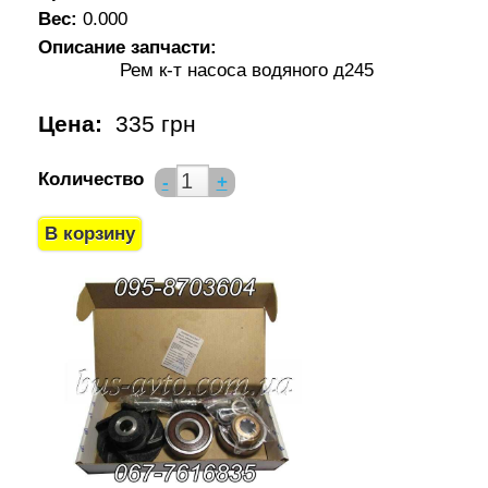
Вес:
0.000
Описание запчасти:
Рем к-т насоса водяного д245
Цена:
335 грн
Количество
-
+