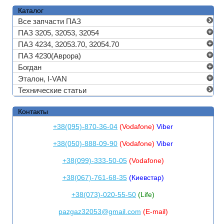
Каталог
Все запчасти ПАЗ
ПАЗ 3205, 32053, 32054
ПАЗ 4234, 32053.70, 32054.70
ПАЗ 4230(Аврора)
Богдан
Эталон, I-VAN
Технические статьи
Контакты
+38(095)-870-36-04
(Vodafone)
Viber
+38(050)-888-09-90
(Vodafone)
Viber
+38(099)-333-50-05
(Vodafone)
+38(067)-761-68-35
(Киевстар)
+38(073)-020-55-50
(Life)
pazgaz32053@gmail.com
(E-mail)