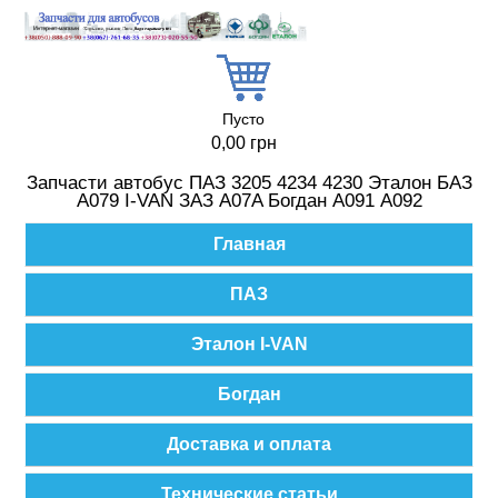
Перейти к основному содержанию
Пусто
0,00 грн
Запчасти автобус ПАЗ 3205 4234 4230 Эталон БАЗ
А079 I-VAN ЗАЗ A07A Богдан А091 А092
Главное меню
Главная
ПАЗ
Эталон I-VAN
Богдан
Доставка и оплата
Технические статьи