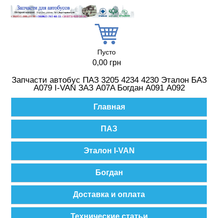
Перейти к основному содержанию
Пусто
0,00 грн
Запчасти автобус ПАЗ 3205 4234 4230 Эталон БАЗ
А079 I-VAN ЗАЗ A07A Богдан А091 А092
Главное меню
Главная
ПАЗ
Эталон I-VAN
Богдан
Доставка и оплата
Технические статьи