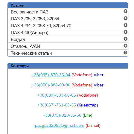
Каталог
Все запчасти ПАЗ
ПАЗ 3205, 32053, 32054
ПАЗ 4234, 32053.70, 32054.70
ПАЗ 4230(Аврора)
Богдан
Эталон, I-VAN
Технические статьи
Контакты
+38(095)-870-36-04
(Vodafone)
Viber
+38(050)-888-09-90
(Vodafone)
Viber
+38(099)-333-50-05
(Vodafone)
+38(067)-761-68-35
(Киевстар)
+38(073)-020-55-50
(Life)
pazgaz32053@gmail.com
(E-mail)