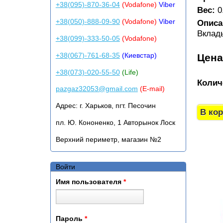
+38(095)-870-36-04
(Vodafone)
Viber
Вес:
0
+38(050)-888-09-90
(Vodafone)
Viber
Описа
Вклад
+38(099)-333-50-05
(Vodafone)
+38(067)-761-68-35
(Киевстар)
Цен
+38(073)-020-55-50
(Life)
Колич
pazgaz32053@gmail.com
(E-mail)
Адрес:
г. Харьков, пгт. Песочин
пл. Ю. Кононенко, 1 Авторынок Лоск
Верхний периметр, магазин №2
Войти
Имя пользователя
*
Пароль
*