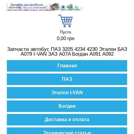
Перейти к основному содержанию
Пусто
0,00 грн
Запчасти автобус ПАЗ 3205 4234 4230 Эталон БАЗ
А079 I-VAN ЗАЗ A07A Богдан А091 А092
Главное меню
Главная
ПАЗ
Эталон I-VAN
Богдан
Доставка и оплата
Технические статьи