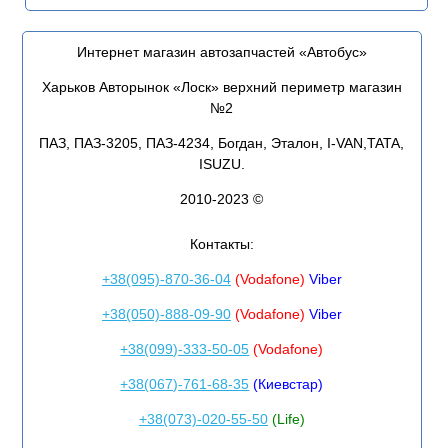
Интернет магазин автозапчастей «Автобус»
Харьков Авторынок «Лоск» верхний периметр магазин
№2
ПАЗ, ПАЗ-3205, ПАЗ-4234, Богдан, Эталон, I-VAN,TATA,
ISUZU.
2010-2023 ©
Контакты:
+38(095)-870-36-04
(Vodafone)
Viber
+38(050)-888-09-90
(Vodafone)
Viber
+38(099)-333-50-05
(Vodafone)
+38(067)-761-68-35
(Киевстар)
+38(073)-020-55-50
(Life)