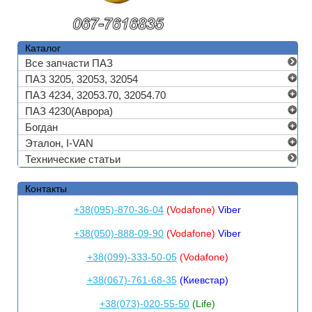
Каталог
Все запчасти ПАЗ
ПАЗ 3205, 32053, 32054
ПАЗ 4234, 32053.70, 32054.70
ПАЗ 4230(Аврора)
Богдан
Эталон, I-VAN
Технические статьи
Контакты
+38(095)-870-36-04
(Vodafone)
Viber
+38(050)-888-09-90
(Vodafone)
Viber
+38(099)-333-50-05
(Vodafone)
+38(067)-761-68-35
(Киевстар)
+38(073)-020-55-50
(Life)