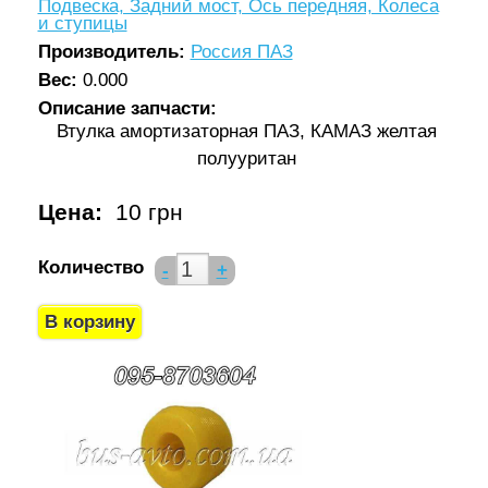
Подвеска, Задний мост, Ось передняя, Колеса
и ступицы
Производитель:
Россия ПАЗ
Вес:
0.000
Описание запчасти:
Втулка амортизаторная ПАЗ, КАМАЗ желтая
полууритан
Цена:
10 грн
Количество
-
+