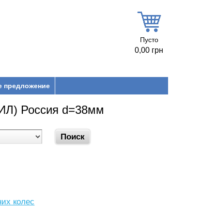
Пусто
0,00 грн
е предложение
ЗИЛ) Россия d=38мм
них колес