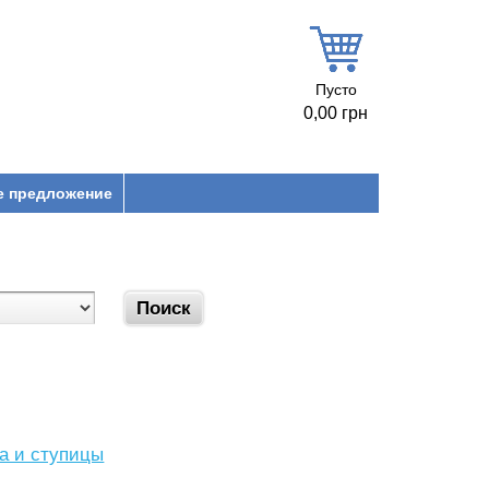
Пусто
0,00 грн
е предложение
са и ступицы